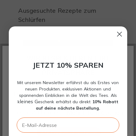
Ausgesuchte Rezepte zum
Schlürfen
WIR RESPEKTIEREN IHRE
JETZT 10% SPAREN
PRIVATSPHÄRE
Mit unserem Newsletter erfährst du als Erstes von
neuen Produkten, exklusiven Aktionen und
Diese Website verwendet Cookies, um
spannenden Einblicken in die Welt des Tees. Als
leines G
k
eschenk erhältst du direkt
10% Rabatt
Ihnen die bestmögliche Funktionalität
Peppermint Ice Tea: Herr
H
auf deine nächste Bestellung.
bieten zu können...
Mehr Informationen
.
Oltmanns Mint Cooler
S
E-Mail-Adresse
E
Kühl, klar und unglaublich erfrischend:
H
Alle Cookies akzeptieren