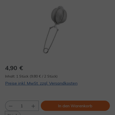
Bildergalerie überspringen
4,90 €
Inhalt:
1 Stück
(9,80 € / 2 Stück)
Preise inkl. MwSt. zzgl. Versandkosten
Produkt Anzahl: Gib den gewünschten Wert
In den Warenkorb