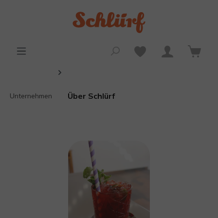
alt springen
Über Schlürf
Unternehmen
Bildergalerie überspringen