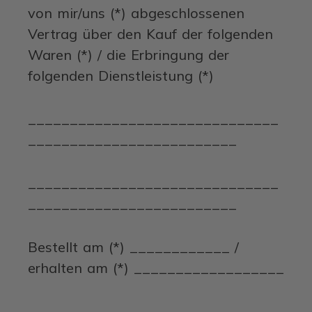
von mir/uns (*) abgeschlossenen
Vertrag über den Kauf der folgenden
Waren (*) / die Erbringung der
folgenden Dienstleistung (*)
______________________________
_________________________
______________________________
_________________________
Bestellt am (*) ____________ /
erhalten am (*) __________________
______________________________