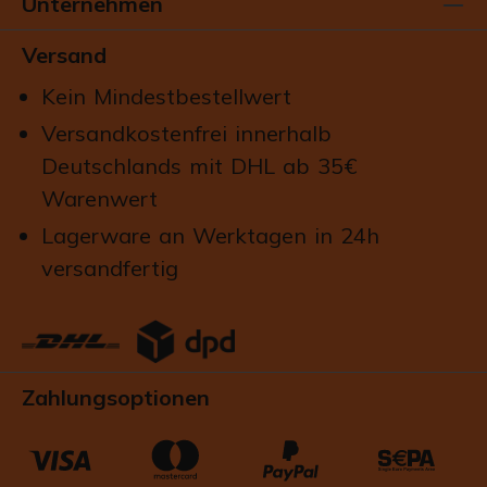
Unternehmen
Versand
Kein Mindestbestellwert
Versandkostenfrei innerhalb
Deutschlands mit DHL ab 35€
Warenwert
Lagerware an Werktagen in 24h
versandfertig
Zahlungsoptionen