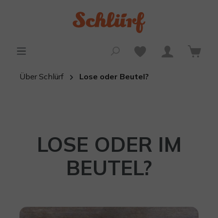
alt springen
Über Schlürf
Lose oder Beutel?
LOSE ODER IM
BEUTEL?