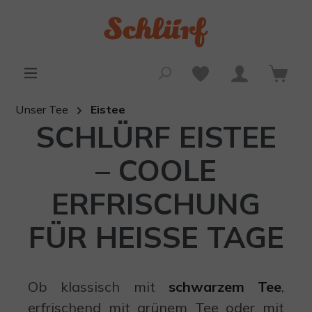
alt springen
Unser Tee
Eistee
SCHLÜRF EISTEE
– COOLE
ERFRISCHUNG
FÜR HEISSE TAGE
Ob klassisch mit
schwarzem Tee
,
erfrischend mit grünem Tee oder mit