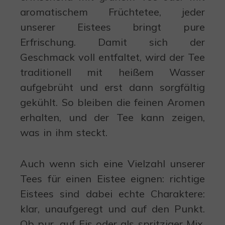
aromatischem Früchtetee, jeder
unserer Eistees bringt pure
Erfrischung. Damit sich der
Geschmack voll entfaltet, wird der Tee
traditionell mit heißem Wasser
aufgebrüht und erst dann sorgfältig
gekühlt. So bleiben die feinen Aromen
erhalten, und der Tee kann zeigen,
was in ihm steckt.
Auch wenn sich eine Vielzahl unserer
Tees für einen Eistee eignen: richtige
Eistees sind dabei echte Charaktere:
klar, unaufgeregt und auf den Punkt.
Ob pur, auf Eis oder als spritziger Mix,