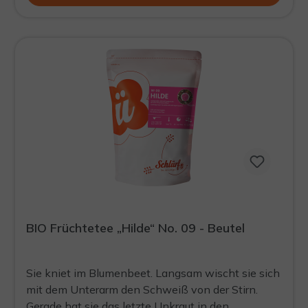
BIO Früchtetee „Hilde“ No. 09 - Beutel
Sie kniet im Blumenbeet. Langsam wischt sie sich
mit dem Unterarm den Schweiß von der Stirn.
Gerade hat sie das letzte Unkraut in den