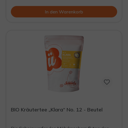
In den Warenkorb
BIO Kräutertee „Klara“ No. 12 - Beutel