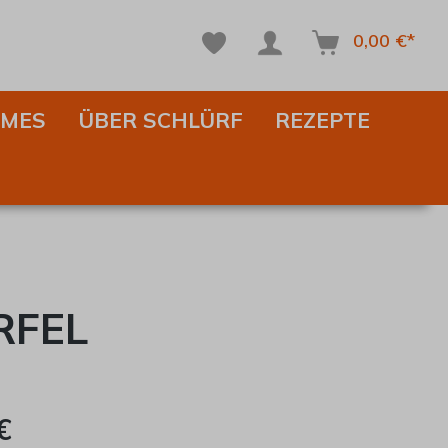
0,00 €*
IMES
ÜBER SCHLÜRF
REZEPTE
RFEL
€