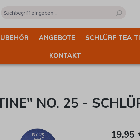
ZUBEHÖR
ANGEBOTE
SCHLÜRF TEA T
KONTAKT
INE" NO. 25 - SCHLÜ
19,95 