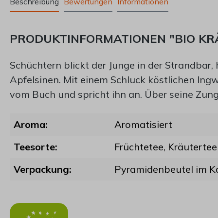
Beschreibung
Bewertungen
Informationen
PRODUKTINFORMATIONEN "BIO KRÄU
Schüchtern blickt der Junge in der Strandbar
Apfelsinen. Mit einem Schluck köstlichen Ingw
vom Buch und spricht ihn an. Über seine Zung
Aroma:
Aromatisiert
Teesorte:
Früchtetee
, Kräutertee
Verpackung:
Pyramidenbeutel im K