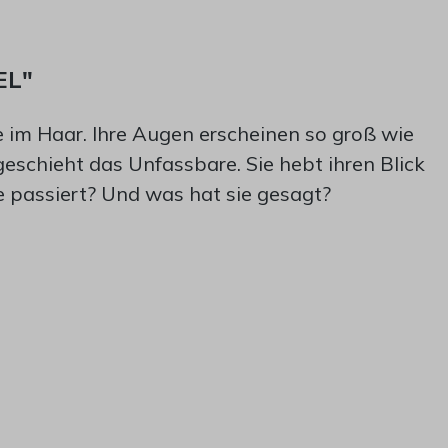
EL"
e im Haar. Ihre Augen erscheinen so groß wie
geschieht das Unfassbare. Sie hebt ihren Blick
e passiert? Und was hat sie gesagt?