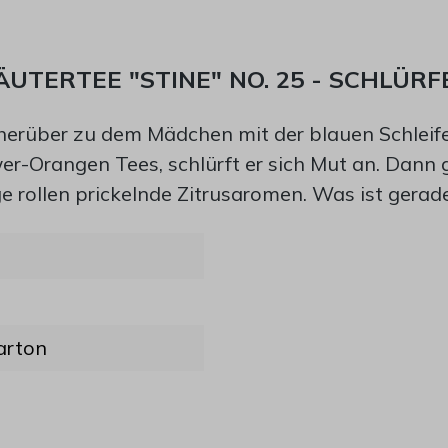
TERTEE "STINE" NO. 25 - SCHLÜRF
, herüber zu dem Mädchen mit der blauen Schleif
er-Orangen Tees, schlürft er sich Mut an. Dann 
e rollen prickelnde Zitrusaromen. Was ist gerad
arton