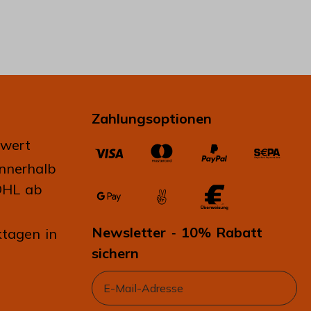
Zahlungsoptionen
lwert
innerhalb
DHL ab
Newsletter
10% Rabatt
-
tagen in
sichern
Email