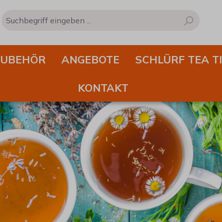
ZUBEHÖR
ANGEBOTE
SCHLÜRF TEA T
KONTAKT