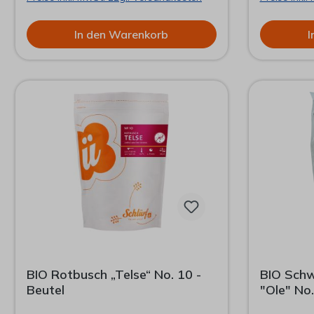
formschönen Döösen.
der Ankla
öffnet die
In den Warenkorb
I
sich. Sie 
einen Schl
BIO Rotbusch „Telse“ No. 10 -
BIO Schw
Beutel
"Ole" No.