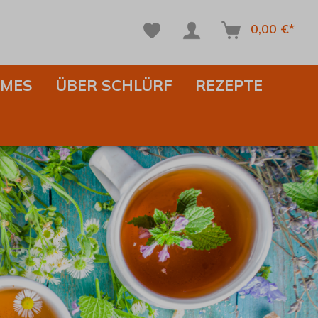
0,00 €*
IMES
ÜBER SCHLÜRF
REZEPTE