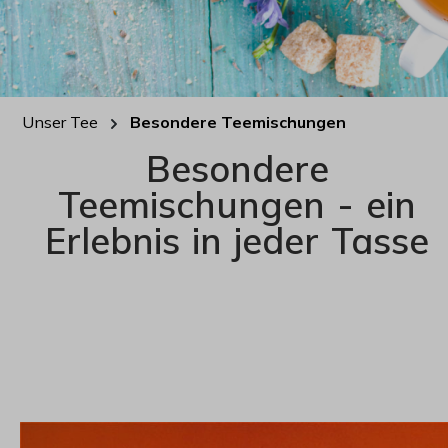
Unser Tee
Besondere Teemischungen
Besondere
Teemischungen - e
in
Erlebnis in jeder Tasse