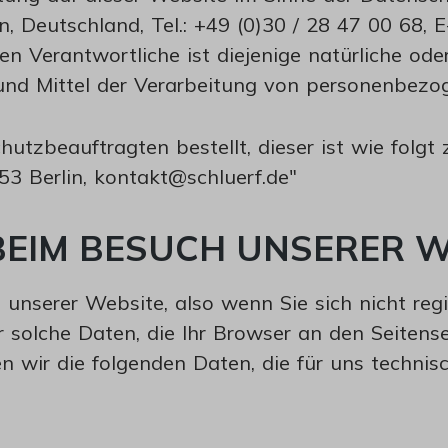
 Deutschland, Tel.: +49 (0)30 / 28 47 00 68, E-
erantwortliche ist diejenige natürliche oder j
nd Mittel der Verarbeitung von personenbezog
tzbeauftragten bestellt, dieser ist wie folgt 
3 Berlin, kontakt@schluerf.de"
BEIM BESUCH UNSERER W
unserer Website, also wenn Sie sich nicht regi
solche Daten, die Ihr Browser an den Seitenserv
 wir die folgenden Daten, die für uns technisc