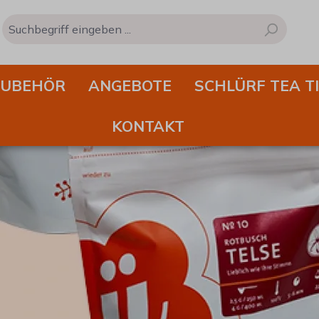
ZUBEHÖR
ANGEBOTE
SCHLÜRF TEA T
KONTAKT