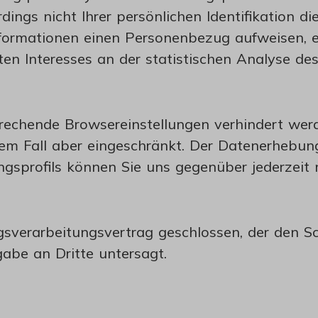
dings nicht Ihrer persönlichen Identifikation 
ormationen einen Personenbezug aufweisen, er
ten Interesses an der statistischen Analyse de
echende Browsereinstellungen verhindert werd
iesem Fall aber eingeschränkt. Der Datenerheb
gsprofils können Sie uns gegenüber jederzeit 
sverarbeitungsvertrag geschlossen, der den S
gabe an Dritte untersagt.