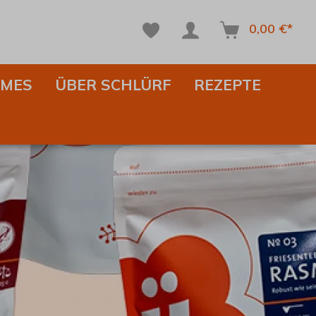
0,00 €*
IMES
ÜBER SCHLÜRF
REZEPTE