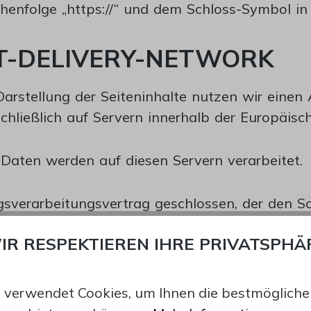
henfolge „https://“ und dem Schloss-Symbol in 
NT-DELIVERY-NETWORK
arstellung der Seiteninhalte nutzen wir einen A
ließlich auf Servern innerhalb der Europäisch
Daten werden auf diesen Servern verarbeitet.
sverarbeitungsvertrag geschlossen, der den S
gabe an Dritte untersagt.
IR RESPEKTIEREN IHRE PRIVATSPHÄ
 verwendet Cookies, um Ihnen die bestmögliche 