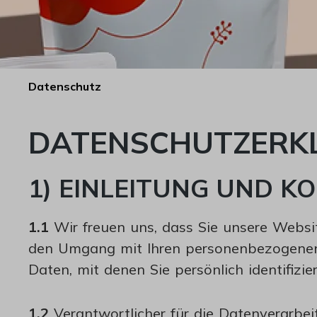
Datenschutz
DATENSCHUTZERK
1) EINLEITUNG UND 
1.1
Wir freuen uns, dass Sie unsere Websit
den Umgang mit Ihren personenbezogenen 
Daten, mit denen Sie persönlich identifizi
1.2
Verantwortlicher für die Datenverarbe