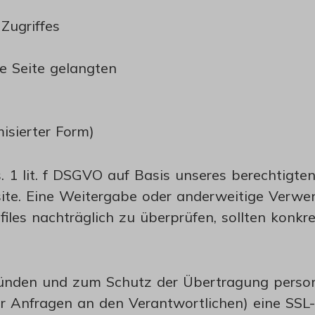
Zugriffes
e Seite gelangten
isierter Form)
. 1 lit. f DSGVO auf Basis unseres berechtigte
site. Eine Weitergabe oder anderweitige Verwen
gfiles nachträglich zu überprüfen, sollten konk
ründen und zum Schutz der Übertragung pers
oder Anfragen an den Verantwortlichen) eine SS