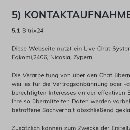
5) KONTAKTAUFNAHM
5.1
Bitrix24
Diese Webseite nutzt ein Live-Chat-Syste
Egkomi,2406, Nicosia, Zypern
Die Verarbeitung von über den Chat überm
weil es für die Vertragsanbahnung oder -d
berechtigten Interesses an der effektiven
Ihre so übermittelten Daten werden vorbe
betroffene Sachverhalt abschließend geklär
Zusätzlich können zum Zwecke der Erstell