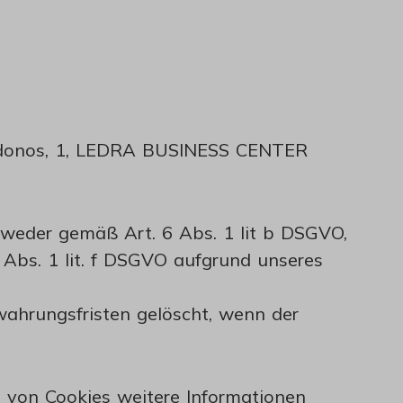
seidonos, 1, LEDRA BUSINESS CENTER
weder gemäß Art. 6 Abs. 1 lit b DSGVO,
 Abs. 1 lit. f DSGVO aufgrund unseres
wahrungsfristen gelöscht, wenn der
e von Cookies weitere Informationen