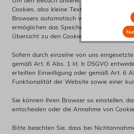
Um den Besuch unserer Website attraktiv
Cookies, also kleine Textdateien, die auf
Browsers automatisch wieder gelöscht (sog
ermöglichen das Speichern von Seiteneinste
Nur
Übersicht zu den Cookie-Einstellungen I
Sofern durch einzelne von uns eingesetzt
gemäß Art. 6 Abs. 1 lit. b DSGVO entweder
erteilten Einwilligung oder gemäß Art. 6 
Funktionalität der Website sowie einer ku
Sie können Ihren Browser so einstellen, 
entscheiden oder die Annahme von Cookies
Bitte beachten Sie, dass bei Nichtannahme