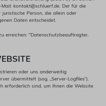
Mail: kontakt@schluerf.de. Der für die
uristische Person, die allein oder
enen Daten entscheidet.
zu erreichen: "Datenschutzbeauftragter,
EBSITE
strieren oder uns anderweitig
er übermittelt (sog. „Server-Logfiles“).
h erforderlich sind, um Ihnen die Website