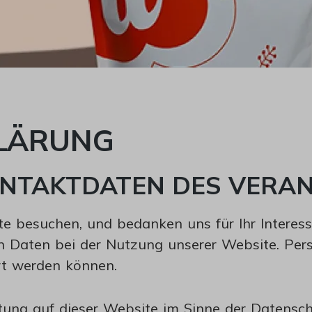
LÄRUNG
KONTAKTDATEN DES VER
e besuchen, und bedanken uns für Ihr Interess
Daten bei der Nutzung unserer Website. Pers
ert werden können.
itung auf dieser Website im Sinne der Datensc