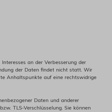
n Interesses an der Verbesserung der
dung der Daten findet nicht statt. Wir
rete Anhaltspunkte auf eine rechtswidrige
onenbezogener Daten und anderer
L-bzw. TLS-Verschlüsselung. Sie können