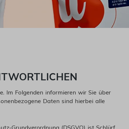
ANTWORTLICHEN
e. Im Folgenden informieren wir Sie über
onenbezogene Daten sind hierbei alle
hutz-Grundverordnung (DSGVO) ist Schlürf