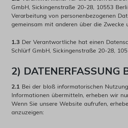
GmbH, Sickingenstraße 20-28, 10553 Berlin,
Verarbeitung von personenbezogenen Daten V
gemeinsam mit anderen über die Zwecke u
1.3
Der Verantwortliche hat einen Datenschu
Schlürf GmbH, Sickingenstraße 20-28, 1055
2) DATENERFASSUNG 
2.1
Bei der bloß informatorischen Nutzung 
Informationen übermitteln, erheben wir nur 
Wenn Sie unsere Website aufrufen, erheben
anzuzeigen: