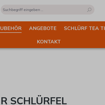
ZUBEHÖR
ANGEBOTE
SCHLÜRF TEA T
KONTAKT
ÜR SCHLÜRFEL