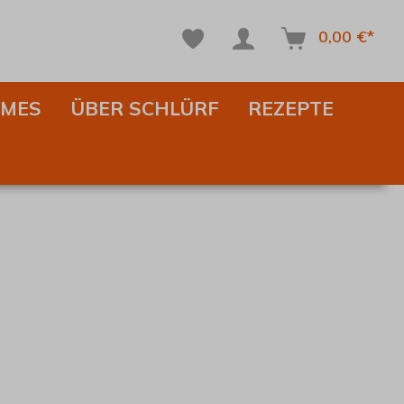
0,00 €*
IMES
ÜBER SCHLÜRF
REZEPTE