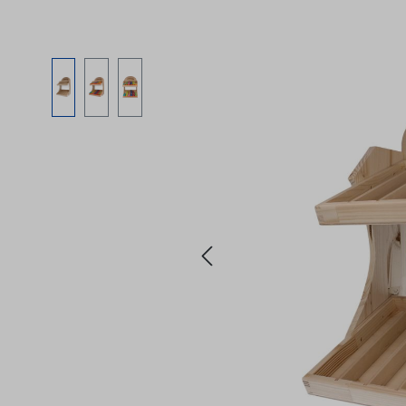
Bildergalerie überspringen