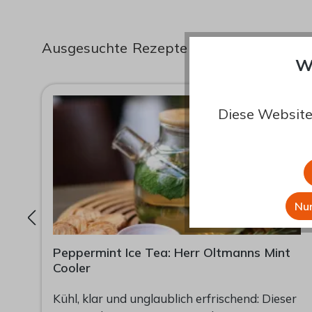
Ausgesuchte Rezepte zum Schlürfen
W
Diese Website
Nur
Peppermint Ice Tea: Herr Oltmanns Mint
Cooler
d
Kühl, klar und unglaublich erfrischend: Dieser