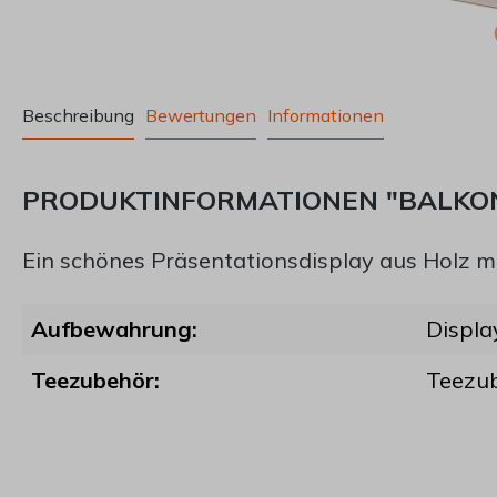
Beschreibung
Bewertungen
Informationen
PRODUKTINFORMATIONEN "BALKON
Ein schönes Präsentationsdisplay aus Holz mi
Aufbewahrung:
Displa
Teezubehör:
Teezu