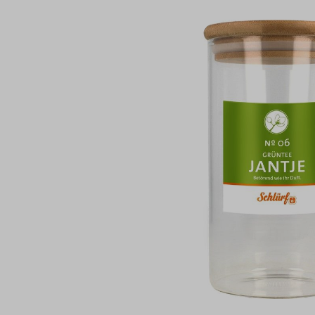
Bildergalerie überspringen