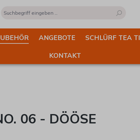
ZUBEHÖR
ANGEBOTE
SCHLÜRF TEA T
KONTAKT
O. 06 - DÖÖSE