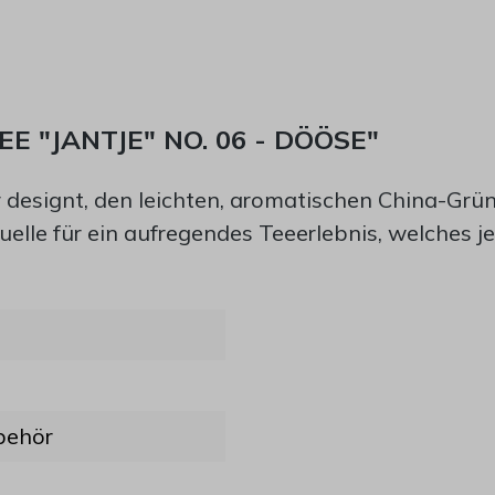
 "JANTJE" NO. 06 - DÖÖSE"
r designt, den leichten, aromatischen China-Grün
elle für ein aufregendes Teeerlebnis, welches j
behör