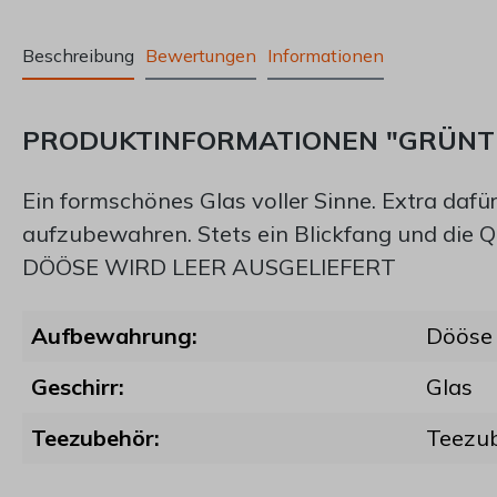
Beschreibung
Bewertungen
Informationen
PRODUKTINFORMATIONEN "GRÜNTEE
Ein formschönes Glas voller Sinne. Extra dafü
aufzubewahren. Stets ein Blickfang und die Qu
DÖÖSE WIRD LEER AUSGELIEFERT
Aufbewahrung:
Dööse
Geschirr:
Glas
Teezubehör:
Teezu