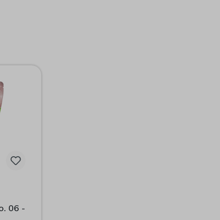
o. 06 -