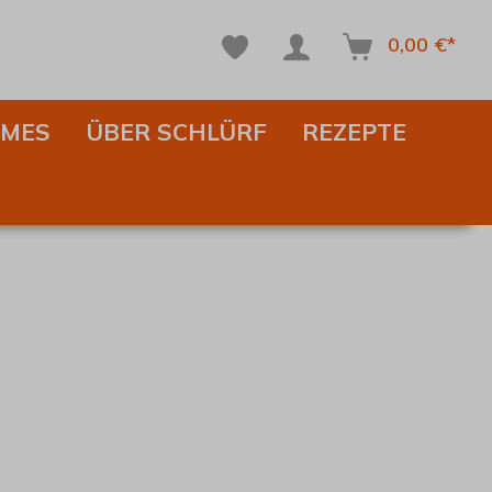
0,00 €*
IMES
ÜBER SCHLÜRF
REZEPTE