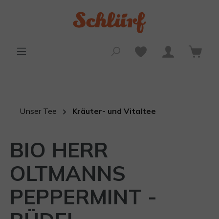
alt springen
Unser Tee
Kräuter- und Vitaltee
BIO HERR
OLTMANNS
PEPPERMINT -