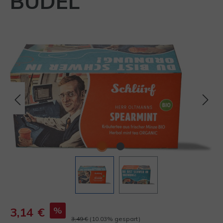
BÜDEL
Bildergalerie überspringen
%
3,14 €
3,49 €
(10.03% gespart)