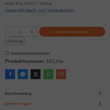
Inhalt:
40 g
(78,50 € / 1000 g)
Preise inkl. MwSt. zzgl. Versandkosten
Produkt Anzahl: Gib den gewünschten Wert
In den Warenkorb
Packung
Zum Merkzettel hinzufügen
Produktnummer:
18135e
Beschreibung
Bewertungen