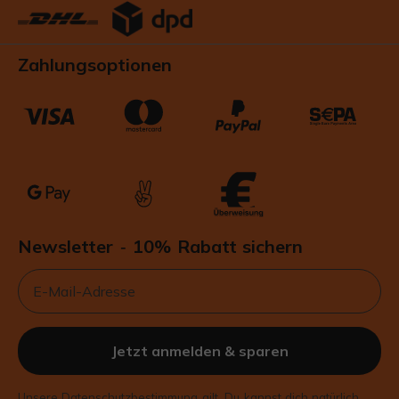
Zahlungsoptionen
Newsletter
10% Rabatt sichern
-
Email
Jetzt anmelden & sparen
Unsere
Datenschutzbestimmung
gilt. Du kannst dich natürlich