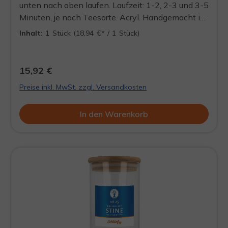
unten nach oben laufen. Laufzeit: 1-2, 2-3 und 3-5
Minuten, je nach Teesorte. Acryl. Handgemacht in
Deutschland.
Inhalt:
1 Stück
(18,94 €* / 1 Stück)
15,92 €
Preise inkl. MwSt. zzgl. Versandkosten
In den Warenkorb