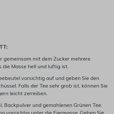
TT:
Eier gemeinsam mit dem Zucker mehrere
die Masse hell und luftig ist.
Teebeutel vorsichtig auf und geben Sie den
chüssel. Falls der Tee sehr grob ist, können Sie
ern leicht zerreiben.
l, Backpulver und gemahlenen Grünen Tee.
g vorsichtig unter die Eiermasse. Geben Sie