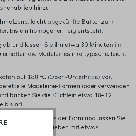
ronenabrieb hinzu.
chmolzene, leicht abgekühlte Butter zum
r, bis ein homogener Teig entsteht.
g ab und lassen Sie ihn etwa 30 Minuten im
erhalten die Madeleines ihre typische, leicht
kofen auf 180 °C (Ober-/Unterhitze) vor.
n gefettete Madeleine-Formen (oder verwenden
 und backen Sie die Küchlein etwa 10–12
elb sind.
leines vorsichtig aus der Form und lassen Sie
RE
auskühlen. Nach Belieben mit etwas