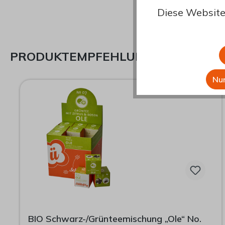
Diese Website
PRODUKTEMPFEHLUNGEN
Nur
Produktgalerie überspringen
BIO Schwarz-/Grünteemischung „Ole“ No.