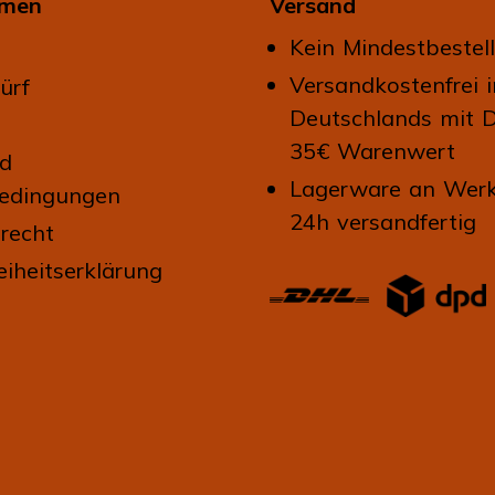
hmen
Versand
Kein Mindestbestel
Versandkostenfrei 
ürf
Deutschlands mit 
35€ Warenwert
nd
Lagerware an Werk
edingungen
24h versandfertig
recht
eiheitserklärung