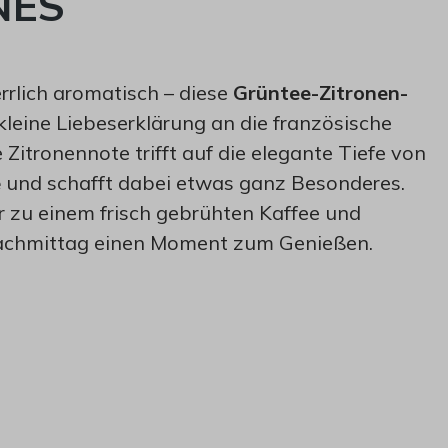
NES
rlich aromatisch – diese
Grüntee-Zitronen-
kleine Liebeserklärung an die französische
 Zitronennote trifft auf die elegante Tiefe von
e
und schafft dabei etwas ganz Besonderes.
 zu einem frisch gebrühten Kaffee und
chmittag einen Moment zum Genießen.