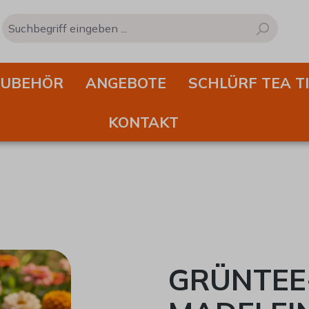
ZUBEHÖR
ANGEBOTE
SCHLÜRF TEA T
KONTAKT
GRÜNTEE