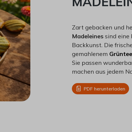
MADELEI
Zart gebacken und her
Madeleines
sind eine 
Backkunst. Die frische
gemahlenem
Grünte
Sie passen wunderbar
machen aus jedem Na
PDF herunterladen