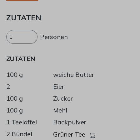
ZUTATEN
Personen
ZUTATEN
100 g
weiche Butter
2
Eier
100 g
Zucker
100 g
Mehl
1 Teelöffel
Backpulver
2 Bündel
Grüner Tee