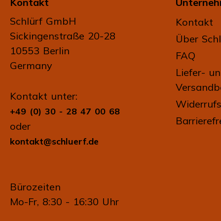
Kontakt
Unterne
Schlürf GmbH
Kontakt
Sickingenstraße 20-28
Über Schl
10553 Berlin
FAQ
Germany
Liefer- u
Versandb
Kontakt unter:
Widerrufs
+49 (0) 30 - 28 47 00 68
Barrierefr
oder
kontakt@schluerf.de
Bürozeiten
Mo-Fr, 8:30 - 16:30 Uhr